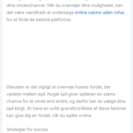
dine vinderchancer. Når du overvejer dine muligheder, kan
det være værdifuldt at undersøge
online casino uden rofus
for at finde de bedste platforme.
Desuden er det vigtigt at overveje husets fordel, der
varierer mellem spil. Nogle spil giver spilleren en større
chance for at vinde end andre, og derfor bør du vælge dine
spil klogt. At have en solid grundforståelse af disse faktorer
kan give dig en fordel, når du spiller online.
Strategier for succes