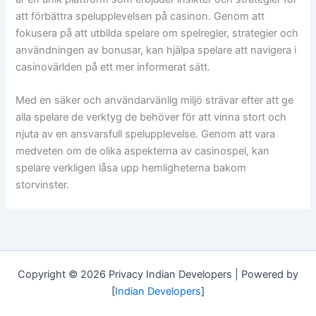
att förbättra spelupplevelsen på casinon. Genom att
fokusera på att utbilda spelare om spelregler, strategier och
användningen av bonusar, kan hjälpa spelare att navigera i
casinovärlden på ett mer informerat sätt.
Med en säker och användarvänlig miljö strävar efter att ge
alla spelare de verktyg de behöver för att vinna stort och
njuta av en ansvarsfull spelupplevelse. Genom att vara
medveten om de olika aspekterna av casinospel, kan
spelare verkligen låsa upp hemligheterna bakom
storvinster.
Copyright © 2026 Privacy Indian Developers | Powered by
[
Indian Developers
]