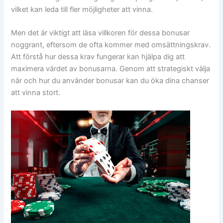
vilket kan leda till fler möjligheter att vinna.
Men det är viktigt att läsa villkoren för dessa bonusar
noggrant, eftersom de ofta kommer med omsättningskrav.
Att förstå hur dessa krav fungerar kan hjälpa dig att
maximera värdet av bonusarna. Genom att strategiskt välja
när och hur du använder bonusar kan du öka dina chanser
att vinna stort.