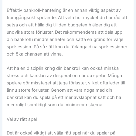
Effektiv bankroll-hantering är en annan viktig aspekt av
framgångsrikt spelande. Att veta hur mycket du har råd att
satsa och att hålla dig till den budgeten hjälper dig att
undvika stora förluster. Det rekommenderas att dela upp
din bankroll i mindre enheter och sätta en gräns för varje
spelsession. På så sätt kan du förlänga dina spelsessioner
och öka chansen att vinna.
Att ha en disciplin kring din bankroll kan också minska
stress och känslan av desperation när du spelar. Många
spelare gör misstaget att jaga förluster, vilket ofta leder till
ännu större förluster. Genom att vara noga med din
bankroll kan du spela på ett mer avslappnat sätt och ha
mer roligt samtidigt som du minimerar riskerna.
Val av rätt spel
Det är också viktigt att välja rätt spel när du spelar på