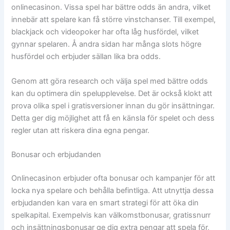
onlinecasinon. Vissa spel har bättre odds än andra, vilket
innebär att spelare kan få större vinstchanser. Till exempel,
blackjack och videopoker har ofta låg husfördel, vilket
gynnar spelaren. Å andra sidan har många slots högre
husfördel och erbjuder sällan lika bra odds.
Genom att göra research och välja spel med bättre odds
kan du optimera din spelupplevelse. Det är också klokt att
prova olika spel i gratisversioner innan du gör insättningar.
Detta ger dig möjlighet att få en känsla för spelet och dess
regler utan att riskera dina egna pengar.
Bonusar och erbjudanden
Onlinecasinon erbjuder ofta bonusar och kampanjer för att
locka nya spelare och behålla befintliga. Att utnyttja dessa
erbjudanden kan vara en smart strategi för att öka din
spelkapital. Exempelvis kan välkomstbonusar, gratissnurr
och insättningsbonusar ge dig extra pengar att spela för,