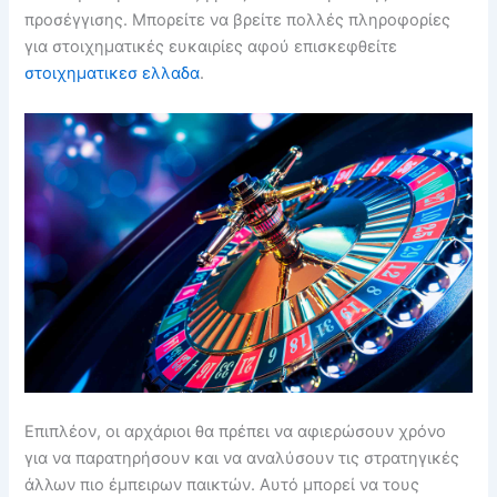
προσέγγισης. Μπορείτε να βρείτε πολλές πληροφορίες
για στοιχηματικές ευκαιρίες αφού επισκεφθείτε
στοιχηματικεσ ελλαδα
.
Επιπλέον, οι αρχάριοι θα πρέπει να αφιερώσουν χρόνο
για να παρατηρήσουν και να αναλύσουν τις στρατηγικές
άλλων πιο έμπειρων παικτών. Αυτό μπορεί να τους