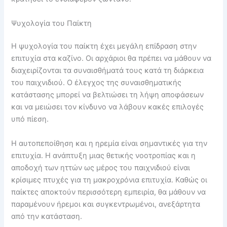
Ψυχολογία του Παίκτη
Η ψυχολογία του παίκτη έχει μεγάλη επίδραση στην
επιτυχία στα καζίνο. Οι αρχάριοι θα πρέπει να μάθουν να
διαχειρίζονται τα συναισθήματά τους κατά τη διάρκεια
του παιχνιδιού. Ο έλεγχος της συναισθηματικής
κατάστασης μπορεί να βελτιώσει τη λήψη αποφάσεων
και να μειώσει τον κίνδυνο να λάβουν κακές επιλογές
υπό πίεση.
Η αυτοπεποίθηση και η ηρεμία είναι σημαντικές για την
επιτυχία. Η ανάπτυξη μιας θετικής νοοτροπίας και η
αποδοχή των ηττών ως μέρος του παιχνιδιού είναι
κρίσιμες πτυχές για τη μακροχρόνια επιτυχία. Καθώς οι
παίκτες αποκτούν περισσότερη εμπειρία, θα μάθουν να
παραμένουν ήρεμοι και συγκεντρωμένοι, ανεξάρτητα
από την κατάσταση.