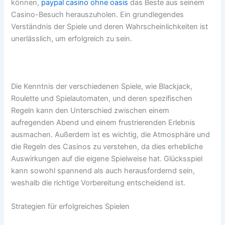
können,
paypal casino ohne oasis​
das Beste aus seinem
Casino-Besuch herauszuholen. Ein grundlegendes
Verständnis der Spiele und deren Wahrscheinlichkeiten ist
unerlässlich, um erfolgreich zu sein.
Die Kenntnis der verschiedenen Spiele, wie Blackjack,
Roulette und Spielautomaten, und deren spezifischen
Regeln kann den Unterschied zwischen einem
aufregenden Abend und einem frustrierenden Erlebnis
ausmachen. Außerdem ist es wichtig, die Atmosphäre und
die Regeln des Casinos zu verstehen, da dies erhebliche
Auswirkungen auf die eigene Spielweise hat. Glücksspiel
kann sowohl spannend als auch herausfordernd sein,
weshalb die richtige Vorbereitung entscheidend ist.
Strategien für erfolgreiches Spielen