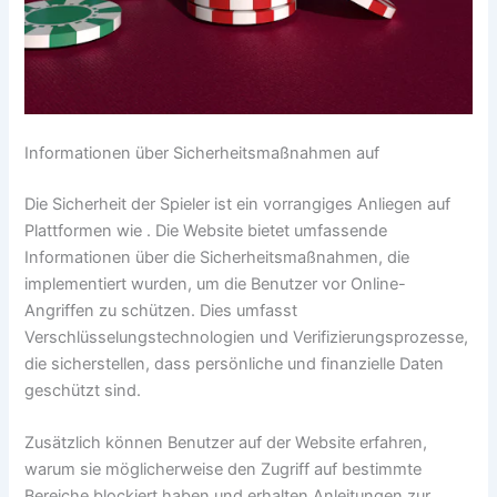
Informationen über Sicherheitsmaßnahmen auf
Die Sicherheit der Spieler ist ein vorrangiges Anliegen auf
Plattformen wie . Die Website bietet umfassende
Informationen über die Sicherheitsmaßnahmen, die
implementiert wurden, um die Benutzer vor Online-
Angriffen zu schützen. Dies umfasst
Verschlüsselungstechnologien und Verifizierungsprozesse,
die sicherstellen, dass persönliche und finanzielle Daten
geschützt sind.
Zusätzlich können Benutzer auf der Website erfahren,
warum sie möglicherweise den Zugriff auf bestimmte
Bereiche blockiert haben und erhalten Anleitungen zur