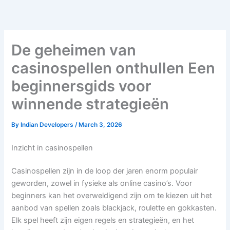
Skip
to
content
De geheimen van
casinospellen onthullen Een
beginnersgids voor
winnende strategieën
By
Indian Developers
/
March 3, 2026
Inzicht in casinospellen
Casinospellen zijn in de loop der jaren enorm populair
geworden, zowel in fysieke als online casino’s. Voor
beginners kan het overweldigend zijn om te kiezen uit het
aanbod van spellen zoals blackjack, roulette en gokkasten.
Elk spel heeft zijn eigen regels en strategieën, en het