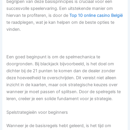
begrijpen van deze basisprincipes is cruciaal voor een
succesvolle speelervaring. Een uitstekende manier om
hiervan te profiteren, is door de
Top 10 online casino België
te raadplegen, wat je kan helpen om de beste opties te
vinden.
Een goed beginpunt is om de spelmechanica te
doorgronden. Bij blackjack bijvoorbeeld, is het doel om
dichter bij de 21 punten te komen dan de dealer zonder
deze hoeveelheid te overschrijden. Dit vereist niet alleen
inzicht in de kaarten, maar ook strategische keuzes over
wanneer je moet passen of splitsen. Door de spelregels te
leren, creëer je een solide fundament voor je strategie.
Spelstrategieën voor beginners
Wanneer je de basisregels hebt geleerd, is het tijd om