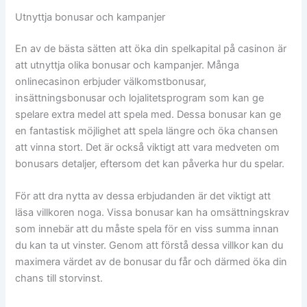
Utnyttja bonusar och kampanjer
En av de bästa sätten att öka din spelkapital på casinon är
att utnyttja olika bonusar och kampanjer. Många
onlinecasinon erbjuder välkomstbonusar,
insättningsbonusar och lojalitetsprogram som kan ge
spelare extra medel att spela med. Dessa bonusar kan ge
en fantastisk möjlighet att spela längre och öka chansen
att vinna stort. Det är också viktigt att vara medveten om
bonusars detaljer, eftersom det kan påverka hur du spelar.
För att dra nytta av dessa erbjudanden är det viktigt att
läsa villkoren noga. Vissa bonusar kan ha omsättningskrav
som innebär att du måste spela för en viss summa innan
du kan ta ut vinster. Genom att förstå dessa villkor kan du
maximera värdet av de bonusar du får och därmed öka din
chans till storvinst.