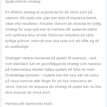
Spela med en strategi
En effektiv strategi är avgörande för att vinna stort på
casinon. Att spela utan plan kan leda till impulsiva beslut,
vilket ofta resulterar i förluster. Genom att utveckla en tydlig
strategi för varje spel kan du hantera ditt spelande bättre
och optimera dina vinster. Detta kan inkludera att sätta
tydliga gränser, veta när man ska sluta och att hålla sig till
en spelbudget.
Strategier varierar beroende på spelet; till exempel, i spel
som blackjack kan en grundläggande strategi som baseras
på matematiska tabeller hjälpa spelare att fatta de mest
fördelaktiga besluten. I roulette kan det vara värt att satsa
på vissa nummer eller färger för att öka chanserna att
vinna. Genom att anpassa din strategi till spelet kan du öka
dina chanser att vinna stort.
Hantera ditt bankkonto klokt